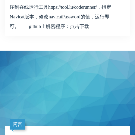
序到在线运行工具https://tool.lu/coderunner/，指定
Navicat版本，修改navicatPassword的值，运行即
可。 github上解密程序：点击下载
闲言