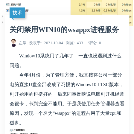
技术
关闭禁用WIN10的wsappx进程服务
左岸
发表于
2021-10-04
浏览
4331
评论
0
Window10系统用了几年了，一直也没遇到过什么
问题。
今年4月份，为了管理方便，我直接将公司一部分
电脑直接U盘全部改成了习惯的Window10 LTSC版本，
刚开始用的也挺好的，后来同事反映说电脑刚开机经常
会很卡，卡到完全不能用。于是我使用任务管理器查看
原因，发现一个名为“wsappx”的进程占用了大量cpu和
磁盘。