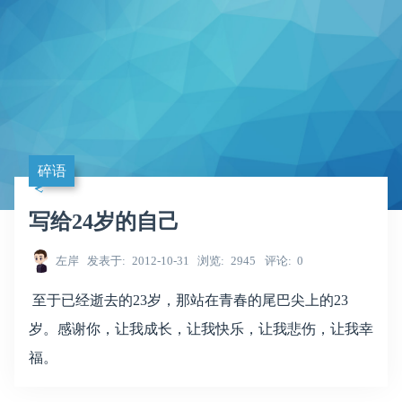
碎语
写给24岁的自己
左岸
发表于
2012-10-31
浏览
2945
评论
0
至于已经逝去的23岁，那站在青春的尾巴尖上的23
岁。感谢你，让我成长，让我快乐，让我悲伤，让我幸
福。