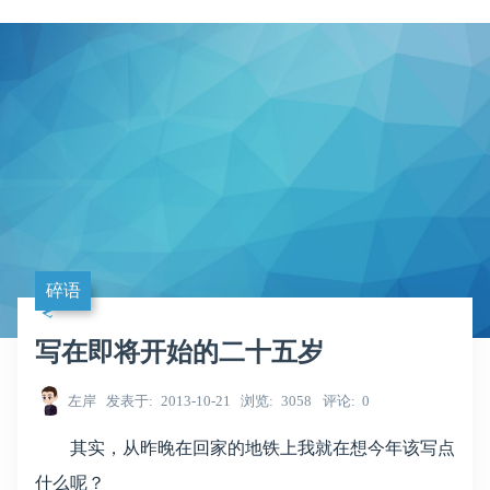
碎语
写在即将开始的二十五岁
左岸
发表于
2013-10-21
浏览
3058
评论
0
其实，从昨晚在回家的地铁上我就在想今年该写点
什么呢？