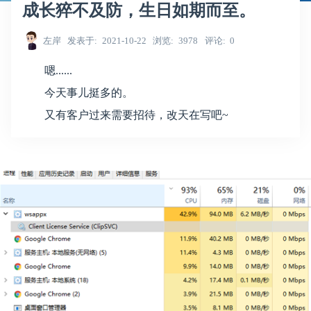
成长猝不及防，生日如期而至。
左岸
发表于
2021-10-22
浏览
3978
评论
0
嗯......
今天事儿挺多的。
又有客户过来需要招待，改天在写吧~