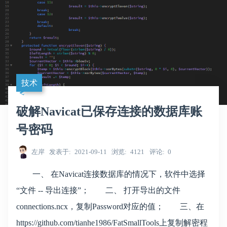
技术
破解Navicat已保存连接的数据库账
号密码
左岸
发表于
2021-09-11
浏览
4121
评论
0
一、 在Navicat连接数据库的情况下，软件中选择
“文件 -- 导出连接”； 二、 打开导出的文件
connections.ncx，复制Password对应的值； 三、在
https://github.com/tianhe1986/FatSmallTools上复制解密程