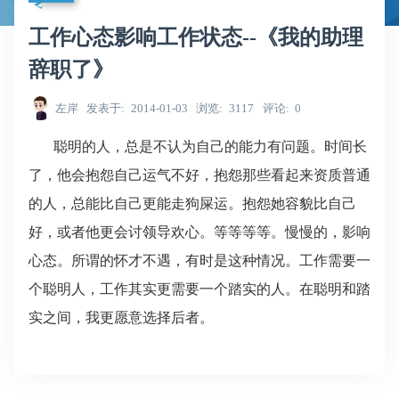
工作心态影响工作状态--《我的助理
辞职了》
左岸
发表于
2014-01-03
浏览
3117
评论
0
聪明的人，总是不认为自己的能力有问题。时间长
了，他会抱怨自己运气不好，抱怨那些看起来资质普通
的人，总能比自己更能走狗屎运。抱怨她容貌比自己
好，或者他更会讨领导欢心。等等等等。慢慢的，影响
心态。所谓的怀才不遇，有时是这种情况。
工作需要一
个聪明人，工作其实更需要一个踏实的人。在聪明和踏
实之间，我更愿意选择后者。