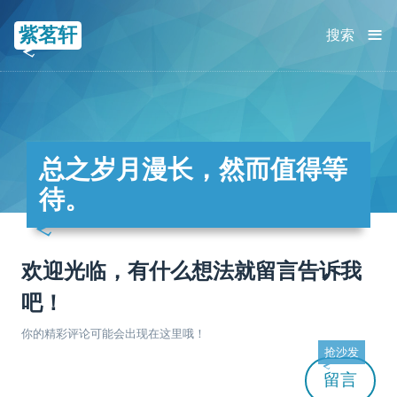
≡
紫茗轩
搜索
总之岁月漫长，然而值得等
待。
欢迎光临，有什么想法就留言告诉我
吧！
你的精彩评论可能会出现在这里哦！
抢沙发
留言