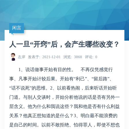
闲言
人一旦“开窍”后，会产生哪些改变？
左岸
发表于
2021-12-01
浏览
3868
评论
0
1、说话做事开始有目的性。 不再仅凭感觉行
事、凡事开始计较后果。开始有“利己”、“留后路”、
“话不说死”的思维。2、以前看热闹，后来听话开始听
门道。与别人交谈时，开始分析他说的话是否有另外一
层含义。他为什么和我说这些？我和他是否有什么利益
关系？他真正想知道的是什么？3、明白最不能浪费的
是自己的时间。以前不敢拒绝、怕得罪人，即使不想也